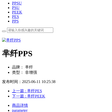
PPSU
PSU
PEEK
PES
PPS
芈纤PPS
品牌：
芈纤
类型：
非增强
发布时间：2025-06-11 10:25:38
上一篇
: 芈纤PES
下一篇
: 芈纤PEEK
商品详情
parameter