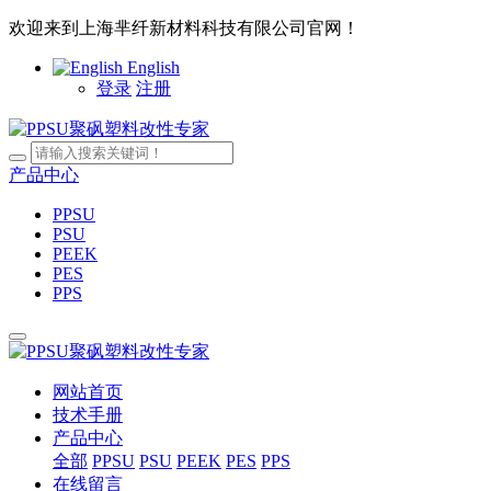
欢迎来到上海芈纤新材料科技有限公司官网！
English
登录
注册
产品中心
PPSU
PSU
PEEK
PES
PPS
网站首页
技术手册
产品中心
全部
PPSU
PSU
PEEK
PES
PPS
在线留言