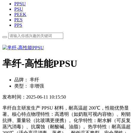
PPSU
PSU
PEEK
PES
PPS
芈纤-高性能PPSU
品牌：
芈纤
类型：
非增强
发布时间：2025-06-11 10:15:50
芈纤自主研发生产 PPSU 材料，耐高温超 200℃，性能优势显
著。核心特点物理特性：高透明（如奶瓶可视内容物）、刚韧
抗摔、重量轻（比玻璃更便携）。化学特性：耐水解（可反复
蒸汽消毒）、抗腐蚀（耐酸碱、油脂）。热学特性：耐高温超
200℃（适合高温消毒、蒸煮），耐低温不脆裂。安全属性：