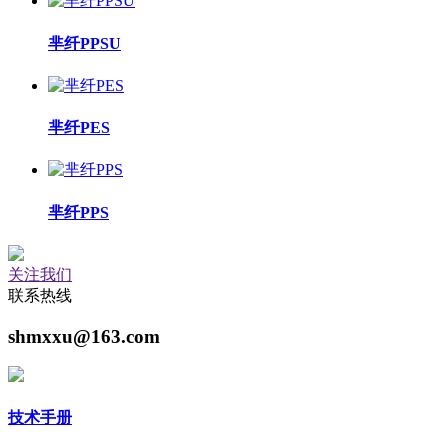
芈纤PPSU
芈纤PES
芈纤PPS
关注我们
联系热线
shmxxu@163.com
技术手册