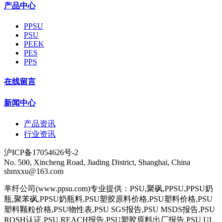
产品中心
PPSU
PSU
PEEK
PES
PPS
在线留言
新闻中心
产品资讯
行业资讯
沪ICP备17054626号-2
No. 500, Xincheng Road, Jiading District, Shanghai, China
shmxxu@163.com
芈纤公司(www.ppsu.com)专业提供：PSU,聚砜,PPSU,PPSU奶
瓶,聚苯砜,PPSU奶瓶料,PSU塑胶原料价格,PSU塑料价格,PSU
塑料颗粒价格,PSU物性表,PSU SGS报告,PSU MSDS报告,PSU
ROSH认证,PSU REACH报告,PSU塑胶原料出厂报告,PSU UL