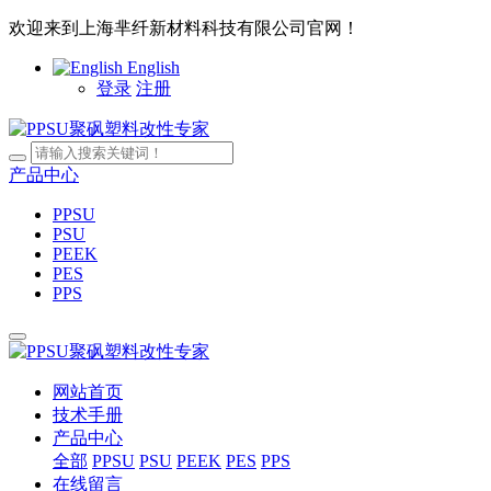
欢迎来到上海芈纤新材料科技有限公司官网！
English
登录
注册
产品中心
PPSU
PSU
PEEK
PES
PPS
网站首页
技术手册
产品中心
全部
PPSU
PSU
PEEK
PES
PPS
在线留言