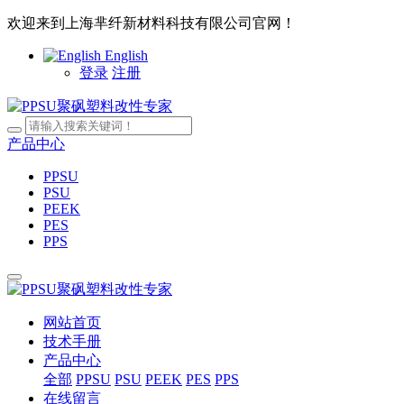
欢迎来到上海芈纤新材料科技有限公司官网！
English
登录
注册
产品中心
PPSU
PSU
PEEK
PES
PPS
网站首页
技术手册
产品中心
全部
PPSU
PSU
PEEK
PES
PPS
在线留言