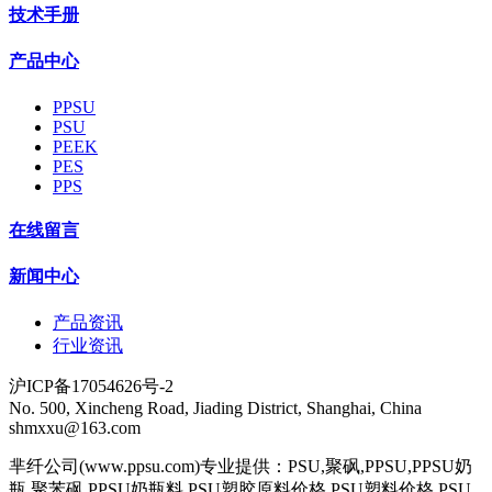
技术手册
产品中心
PPSU
PSU
PEEK
PES
PPS
在线留言
新闻中心
产品资讯
行业资讯
沪ICP备17054626号-2
No. 500, Xincheng Road, Jiading District, Shanghai, China
shmxxu@163.com
芈纤公司(www.ppsu.com)专业提供：PSU,聚砜,PPSU,PPSU奶
瓶,聚苯砜,PPSU奶瓶料,PSU塑胶原料价格,PSU塑料价格,PSU