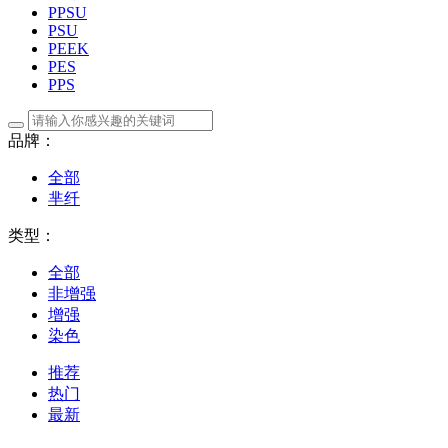
PPSU
PSU
PEEK
PES
PPS
品牌：
全部
芈纤
类型：
全部
非增强
增强
染色
推荐
热门
最新