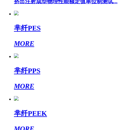
挤出注射成型物理性能额定值单位制测试...
芈纤PES
MORE
芈纤PPS
MORE
芈纤PEEK
MORE