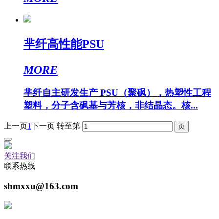
芈纤高性能PSU
MORE
芈纤自主研发生产 PSU（聚砜），热塑性工程
塑料，分子含砜基与芳核，非结晶态。核...
上一页
1
下一页
转至第
关注我们
联系热线
shmxxu@163.com