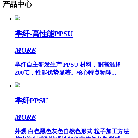
产品中心
芈纤-高性能PPSU
MORE
芈纤自主研发生产 PPSU 材料，耐高温超
200℃，性能优势显著。核心特点物理...
芈纤PPSU
MORE
外观 白色黑色灰色自然色形式 粒子加工方法